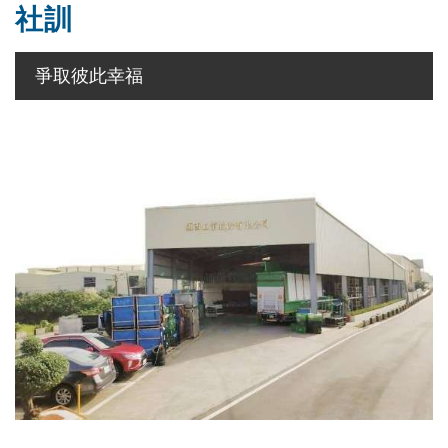
社訓
爭取彼此幸福